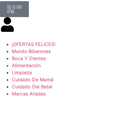
S/
0.00
0
¡OFERTAS FELICES!
Mundo Biberones
Boca Y Dientes
Alimentación
Limpieza
Cuidado De Mamá
Cuidado Del Bebé
Marcas Aliadas