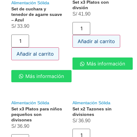
Set x3 Platos con
Alimentación Sólida
divsión
Set de cuchara y
S/
41.90
tenedor de agarre suave
– Azul
S/
33.90
Añadir al carrito
Añadir al carrito
Más información
Más información
Alimentación Sólida
Alimentación Sólida
Set x3 Platos para niños
Set x2 Tazones sin
pequeños son
divisiones
divisones
S/
36.90
S/
36.90