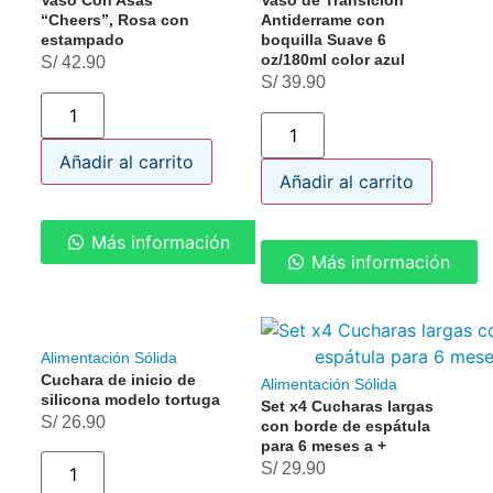
Vaso Con Asas
Vaso de Transición
“Cheers”, Rosa con
Antiderrame con
estampado
boquilla Suave 6
oz/180ml color azul
S/
42.90
S/
39.90
Añadir al carrito
Añadir al carrito
Más información
Más información
Alimentación Sólida
Cuchara de inicio de
Alimentación Sólida
silicona modelo tortuga
Set x4 Cucharas largas
S/
26.90
con borde de espátula
para 6 meses a +
S/
29.90