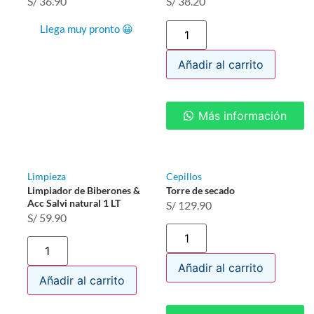
S/
36.90
S/
38.20
Llega muy pronto 😀
Añadir al carrito
Más información
Limpieza
Cepillos
Limpiador de Biberones &
Torre de secado
Acc Salvi natural 1 LT
S/
129.90
S/
59.90
Añadir al carrito
Añadir al carrito