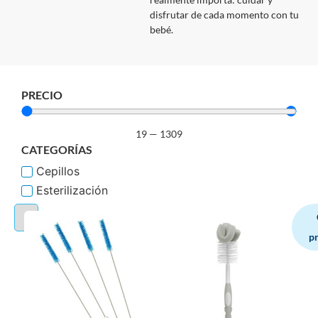
disfrutar de cada momento con tu
bebé.
PRECIO
19
—
1309
CATEGORÍAS
Cepillos
Esterilización
p