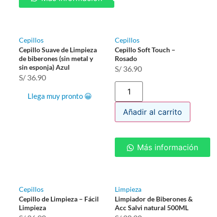
Cepillos
Cepillos
Cepillo Suave de Limpieza
Cepillo Soft Touch –
de biberones (sin metal y
Rosado
sin esponja) Azul
S/
36.90
S/
36.90
Llega muy pronto 😀
Añadir al carrito
Más información
Cepillos
Limpieza
Cepillo de Limpieza – Fácil
Limpiador de Biberones &
Limpieza
Acc Salvi natural 500ML