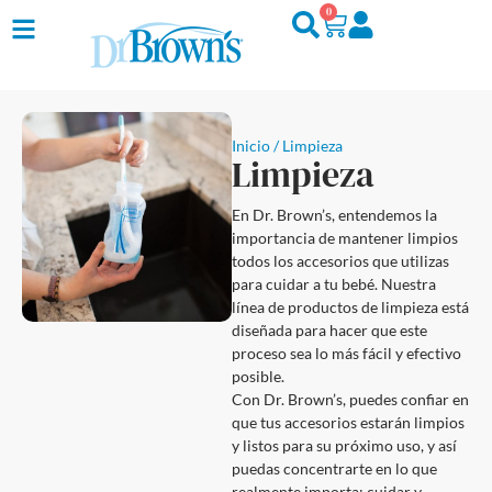
0
Inicio
/ Limpieza
Limpieza
En Dr. Brown’s, entendemos la
importancia de mantener limpios
todos los accesorios que utilizas
para cuidar a tu bebé. Nuestra
línea de productos de limpieza está
diseñada para hacer que este
proceso sea lo más fácil y efectivo
posible.
Con Dr. Brown’s, puedes confiar en
que tus accesorios estarán limpios
y listos para su próximo uso, y así
puedas concentrarte en lo que
realmente importa: cuidar y