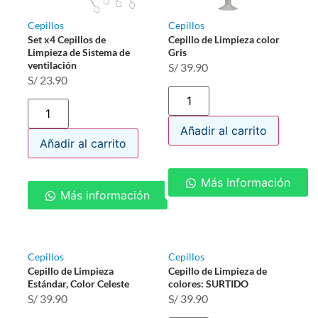
Cepillos
Cepillos
Set x4 Cepillos de
Cepillo de Limpieza color
Limpieza de Sistema de
Gris
ventilación
S/
39.90
S/
23.90
Añadir al carrito
Añadir al carrito
Más información
Más información
Cepillos
Cepillos
Cepillo de Limpieza
Cepillo de Limpieza de
Estándar, Color Celeste
colores: SURTIDO
S/
39.90
S/
39.90