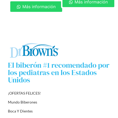
Más información
Más información
El biberón #1 recomendado por
los pediatras en los Estados
Unidos
¡OFERTAS FELICES!
Mundo Biberones
Boca Y Dientes