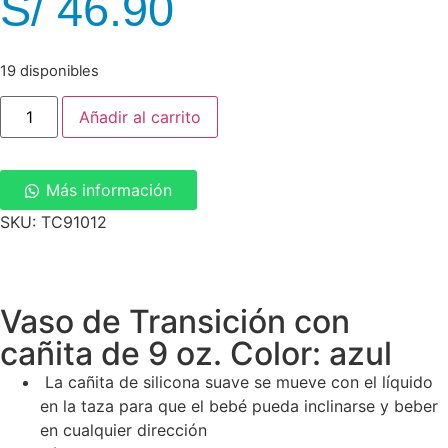
S/
46.90
19 disponibles
Añadir al carrito
Más información
SKU: TC91012
Vaso de Transición con
cañita de 9 oz. Color: azul
La cañita de silicona suave se mueve con el líquido
en la taza para que el bebé pueda inclinarse y beber
en cualquier dirección