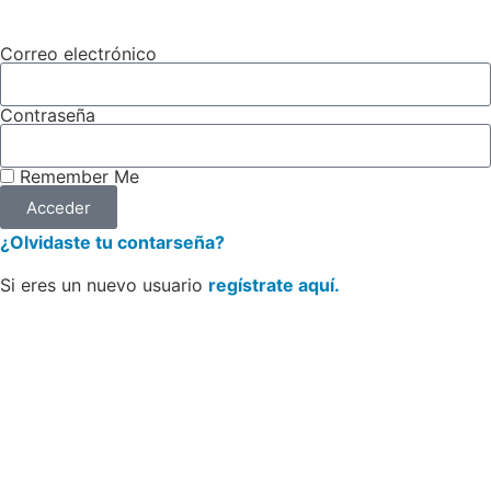
Correo electrónico
Contraseña
Remember Me
Acceder
¿Olvidaste tu contarseña?
Si eres un nuevo usuario
regístrate aquí.