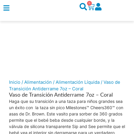
0
Inicio
/
Alimentación
/
Alimentación Líquida
/ Vaso de
Transición Antiderrame 7oz – Coral
Vaso de Transición Antiderrame 7oz – Coral
Haga que su transición a una taza para niños grandes sea
un éxito con la taza sin pico Milestones™ Cheers360™ con
asas de Dr. Brown. Este vasito para sorber de 360 grados
permite que el bebé beba desde cualquier borde, y la
válvula de silicona transparente Sip and See permite que el
bebé vea el interior sin derramarse para un verdadero