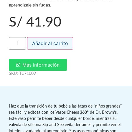
aprendizaje sin fugas.
S/
41.90
Añadir al carrito
Más información
SKU: TC71009
Haz que la transición de tu bebé a las tazas de “niños grandes”
sea fácil y exitosa con los Vasos
Cheers 360º
de Dr. Brown’s.
Este vaso permite beber desde cualquier borde, mientras su
válvula de silicona Sip and See evita derrames y permite ver el
interior, ayudando al aprendizaje. Sus asas ergonómicas son