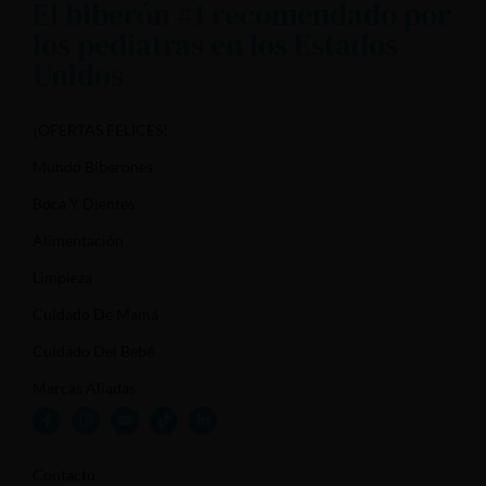
El biberón #1 recomendado por
los pediatras en los Estados
Unidos
¡OFERTAS FELICES!
Mundo Biberones
Boca Y Dientes
Alimentación
Limpieza
Cuidado De Mamá
Cuidado Del Bebé
Marcas Aliadas
Contacto