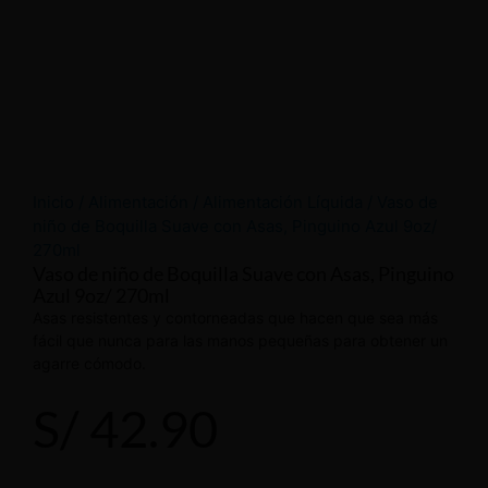
Inicio
/
Alimentación
/
Alimentación Líquida
/ Vaso de
niño de Boquilla Suave con Asas, Pinguino Azul 9oz/
270ml
Vaso de niño de Boquilla Suave con Asas, Pinguino
Azul 9oz/ 270ml
Asas resistentes y contorneadas que hacen que sea más
fácil que nunca para las manos pequeñas para obtener un
agarre cómodo.
S/
42.90