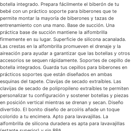
botella integrado. Prepara fácilmente el biberón de tu
bebé con un práctico soporte para biberones que te
permite montar la mayoría de biberones y tazas de
entrenamiento con una mano. Base de succión. Una
práctica base de succión mantiene la alfombrilla
firmemente en su lugar. Superficie de silicona acanalada.
Las crestas en la alfombrilla promueven el drenaje y la
aireación para ayudar a garantizar que las botellas y otros
accesorios se sequen rápidamente. Soportes de cepillo de
botella integrados. Guarda tus cepillos para biberones en
prácticos soportes que están diseñados en ambas
esquinas del tapete. Clavijas de secado extraíbles. Las
clavijas de secado de polipropileno extraíbles te permiten
personalizar tu configuración y sostener botellas y piezas
en posición vertical mientras se drenan y secan. Diseño
divertido. El bonito diseño de arcoíris añade un toque
colorido a tu encimera. Apto para lavavajillas. La
alfombrilla de silicona duradera es apta para lavavajillas
(estante superior) y sin BPA.