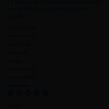
El biberón #1 recomendado por
los pediatras en los Estados
Unidos
¡OFERTAS FELICES!
Mundo Biberones
Boca Y Dientes
Alimentación
Limpieza
Cuidado De Mamá
Cuidado Del Bebé
Marcas Aliadas
Contacto