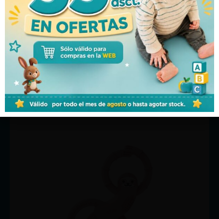
con hojas sólidas diseñadas para que las manos
pequeñas se sujeten cómodamente incluso cuando están
frías.
Estimula los sentidos del bebé. Los colores brillantes y
las formas de piña y manzana de diseño llamativo
mantienen al bebé comprometido y estimulan los
sentidos.
Tal vez te pueda interesar: