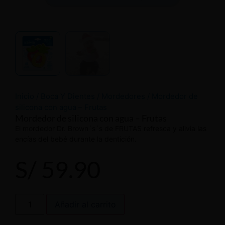
Inicio
/
Boca Y Dientes
/
Mordedores
/ Mordedor de
silicona con agua – Frutas
Mordedor de silicona con agua – Frutas
El mordedor Dr. Brown´s´s de FRUTAS refresca y alivia las
encías del bebé durante la dentición.
S/
59.90
Añadir al carrito