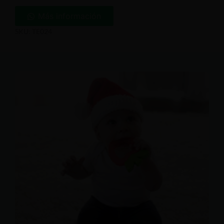
Más información
SKU: TE024