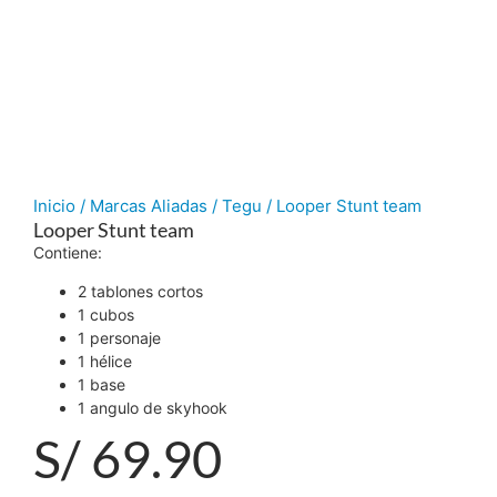
Inicio
/
Marcas Aliadas
/
Tegu
/ Looper Stunt team
Looper Stunt team
Contiene:
2 tablones cortos
1 cubos
1 personaje
1 hélice
1 base
1 angulo de skyhook
S/
69.90