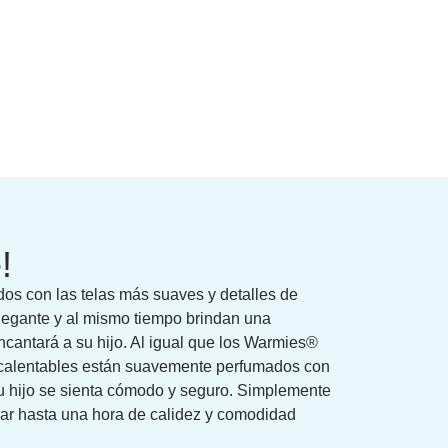
!
os con las telas más suaves y detalles de
egante y al mismo tiempo brindan una
ncantará a su hijo. Al igual que los Warmies®
s calentables están suavemente perfumados con
u hijo se sienta cómodo y seguro. Simplemente
dar hasta una hora de calidez y comodidad