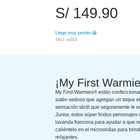
S/
149.90
Llega muy pronto 😀
SKU: w303
¡My First Warmie
My First Warmies® están confeccionad
satén sedoso que agregan un toque el
sensación táctil que seguramente le e
Junior, estos súper lindos personaje
lavanda francesa para ayudar a que s
caliéntelo en el microondas para brin
relajantes.