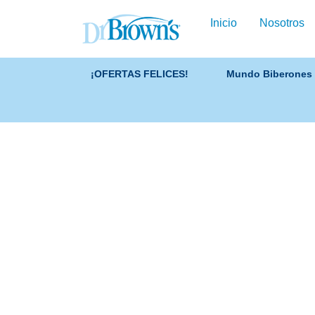
Inicio
Nosotros
¡OFERTAS FELICES!
Mundo Biberones