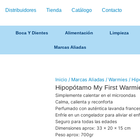
Distribuidores
Tienda
Catálogo
Contacto
Boca Y Dientes
Alimentación
Limpieza
Marcas Aliadas
Inicio
/
Marcas Aliadas
/
Warmies
/ Hip
Hipopótamo My First Warmi
Simplemente calentar en el microondas
Calma, calienta y reconforta
Perfumado con auténtica lavanda france
Enfríe en un congelador para aliviar el en
Seguro para todas las edades
Dimensiones aprox: 33 x 20 x 15 cm
Peso aprox: 700gr