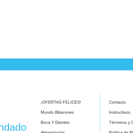
¡OFERTAS FELICES!
Contacto
Mundo Biberones
Instructivos
Boca Y Dientes
Términos y 
endado
Alimentación
Política de P