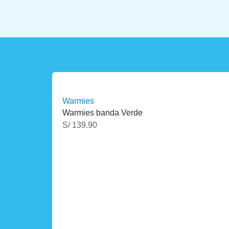
Warmies
Warmies banda Verde
S/
139.90