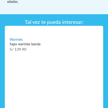
edades.
Tal vez te pueda interesar:
Warmies
Sapo warmies banda
S/
139.90