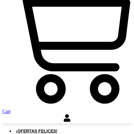
Cart
¡OFERTAS FELICES!