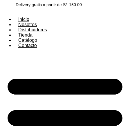
Ir
Delivery gratis a partir de S/. 150.00
Más información
al
contenido
Inicio
Nosotros
Distribuidores
Tienda
Catálogo
Contacto