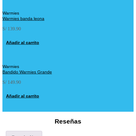
Warmies
Warmies banda leona
S/
139.90
Añadir al carrito
Warmies
Bandido Warmies Grande
S/
149.90
Añadir al carrito
Reseñas