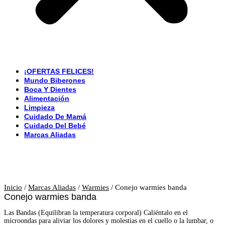
¡OFERTAS FELICES!
Mundo Biberones
Boca Y Dientes
Alimentación
Limpieza
Cuidado De Mamá
Cuidado Del Bebé
Marcas Aliadas
Inicio
/
Marcas Aliadas
/
Warmies
/ Conejo warmies banda
Conejo warmies banda
Las Bandas (Equilibran la temperatura corporal) Caliéntalo en el
microondas para aliviar los dolores y molestias en el cuello o la lumbar, o