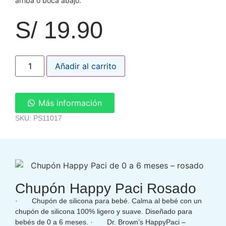
arriba o boca abajo.
S/
19.90
Añadir al carrito
Más información
SKU: PS11017
Chupón Happy Paci Rosado
· Chupón de silicona para bebé. Calma al bebé con un
chupón de silicona 100% ligero y suave. Diseñado para
bebés de 0 a 6 meses. · Dr. Brown’s HappyPaci –