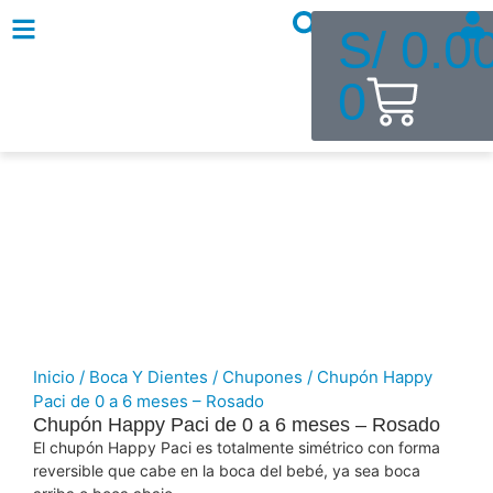
S/
0.0
0
Inicio
/
Boca Y Dientes
/
Chupones
/ Chupón Happy
Paci de 0 a 6 meses – Rosado
Chupón Happy Paci de 0 a 6 meses – Rosado
El chupón Happy Paci es totalmente simétrico con forma
reversible que cabe en la boca del bebé, ya sea boca