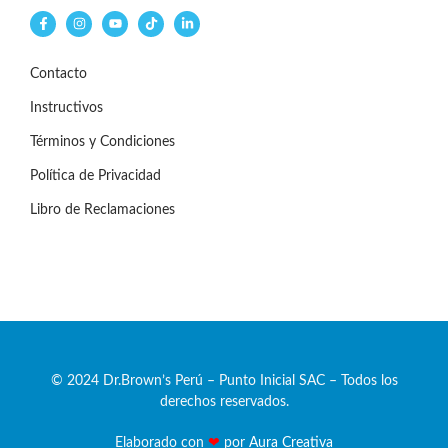
Contacto
Instructivos
Términos y Condiciones
Política de Privacidad
Libro de Reclamaciones
© 2024 Dr.Brown’s Perú – Punto Inicial SAC – Todos los
derechos reservados.
Elaborado con
❤
por
Aura Creativa