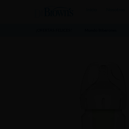
Inicio
Nosotros
¡OFERTAS FELICES!
Mundo Biberones