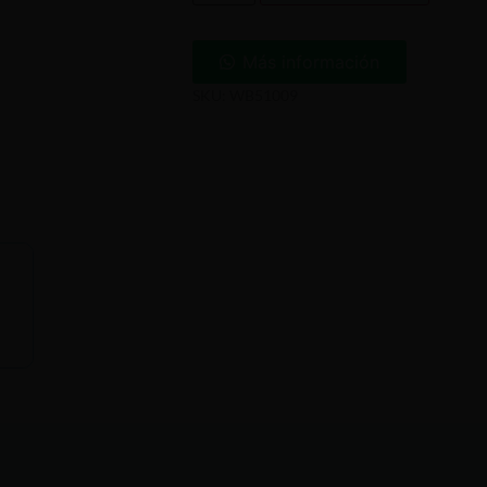
Más información
SKU: WB51009