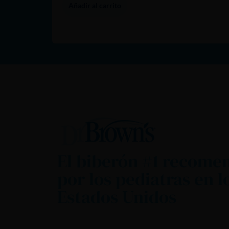
Añadir al carrito
El biberón #1 recome
por los pediatras en l
Estados Unidos