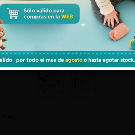
Tal vez te pueda interesar:
– Dinos