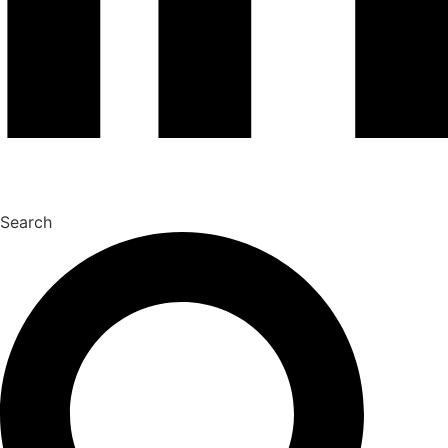
Search