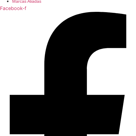
Marcas Aliadas
Facebook-f