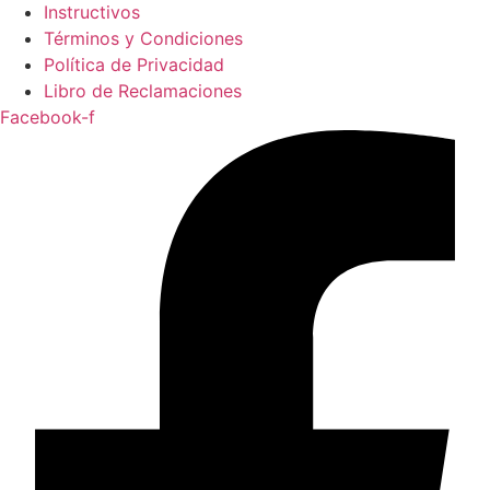
Instructivos
Términos y Condiciones
Política de Privacidad
Libro de Reclamaciones
Facebook-f